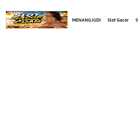
Skip
to
content
MENANGJUDI
Slot Gacor
S