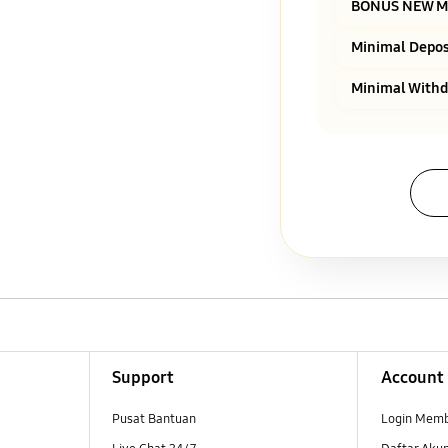
BONUS NEW M
Minimal Depos
Minimal Withd
Support
Account
Pusat Bantuan
Login Mem