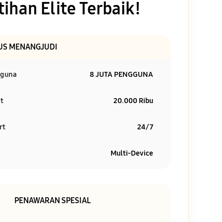
tihan Elite Terbaik!
TUS MENANGJUDI
gguna
8 JUTA PENGGUNA
t
20.000 Ribu
rt
24/7
Multi-Device
PENAWARAN SPESIAL